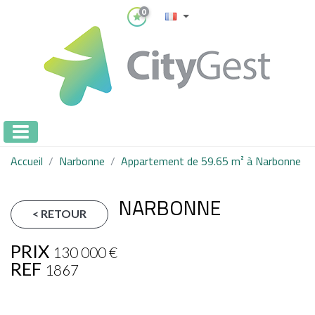
0
Accueil
Narbonne
Appartement de 59.65 m² à Narbonne
NARBONNE
< RETOUR
PRIX
130 000
€
REF
1867