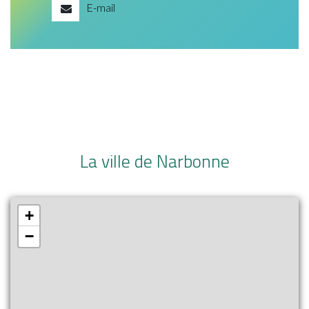
E-mail
La ville de Narbonne
+
−