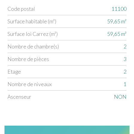
Code postal
11100
Label
Value
Surface habitable (m²)
59,65 m²
Surface loi Carrez (m²)
59,65 m²
Nombre de chambre(s)
2
Nombre de pièces
3
Etage
2
Nombre de niveaux
1
Ascenseur
NON