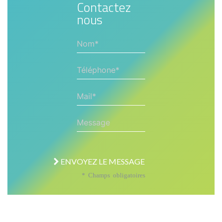
Contactez
nous
Nom*
Téléphone*
Mail*
Message
ENVOYEZ LE MESSAGE
* Champs obligatoires