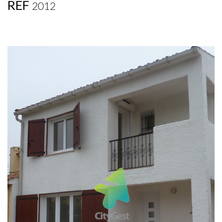
REF
2012