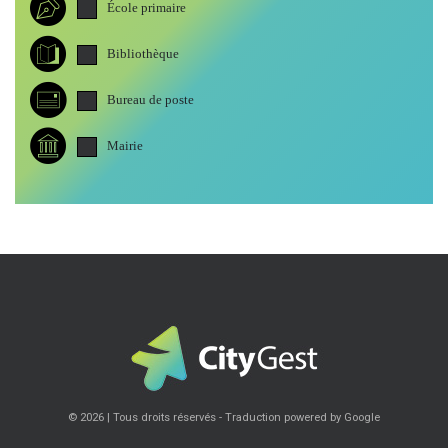
École primaire
Bibliothèque
Bureau de poste
Mairie
© 2026 | Tous droits réservés - Traduction powered by Google