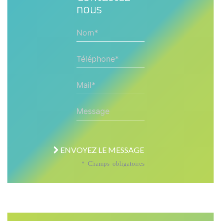
nous
Nom*
Téléphone*
Mail*
Message
ENVOYEZ LE MESSAGE
* Champs obligatoires