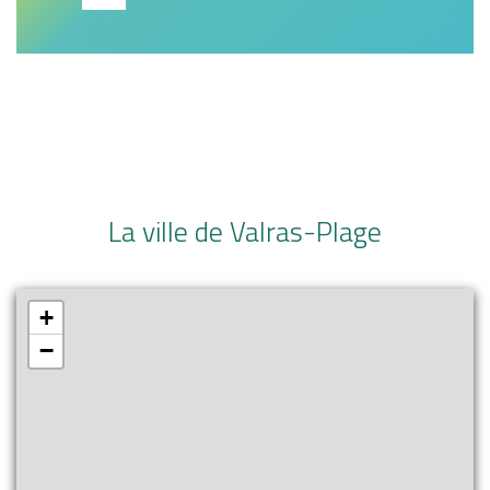
La ville de Valras-Plage
+
−