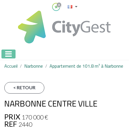
0
Accueil
Narbonne
Appartement de 101.8 m² à Narbonne
< RETOUR
NARBONNE CENTRE VILLE
PRIX
170 000
€
REF
2440