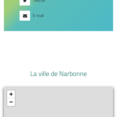
Twitter
E-mail
La ville de Narbonne
+
−