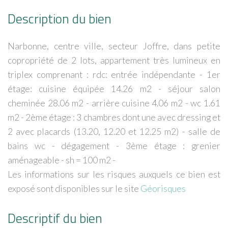
Description du bien
Narbonne, centre ville, secteur Joffre, dans petite
copropriété de 2 lots, appartement très lumineux en
triplex comprenant : rdc: entrée indépendante - 1er
étage: cuisine équipée 14.26 m2 - séjour salon
cheminée 28.06 m2 - arrière cuisine 4.06 m2 - wc 1.61
m2 - 2ème étage : 3 chambres dont une avec dressing et
2 avec placards (13.20, 12.20 et 12.25 m2) - salle de
bains wc - dégagement - 3ème étage : grenier
aménageable - sh = 100 m2 -
Les informations sur les risques auxquels ce bien est
exposé sont disponibles sur le site
Géorisques
Descriptif du bien