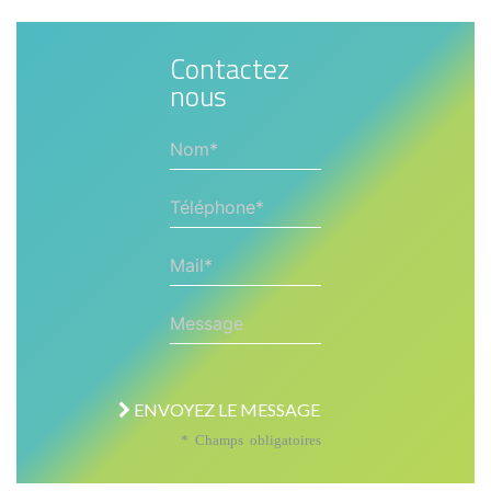
Contactez
nous
Nom*
Téléphone*
Mail*
Message
ENVOYEZ LE MESSAGE
* Champs obligatoires