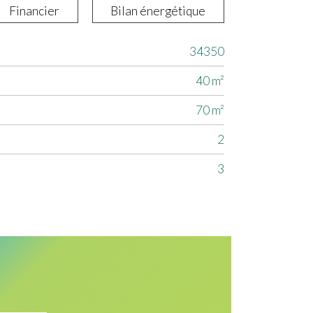
Financier
Bilan énergétique
34350
40 m²
70 m²
2
3