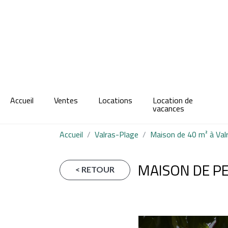
Accueil
Ventes
Locations
Location de
vacances
Accueil
Valras-Plage
Maison de 40 m² à Val
MAISON DE P
< RETOUR