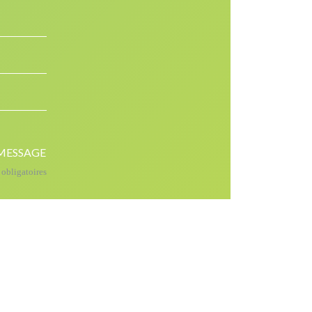
MESSAGE
bligatoires