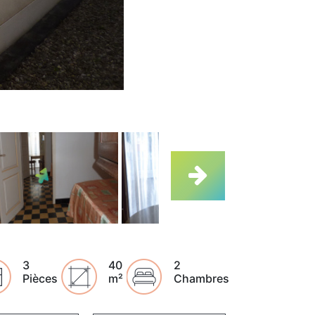
3
40
2
Pièces
m²
Chambres