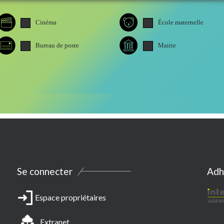
Cinéma
École maternelle
Bureau de poste
Mairie
Se connecter
Adh
Espace propriétaires
Extranet