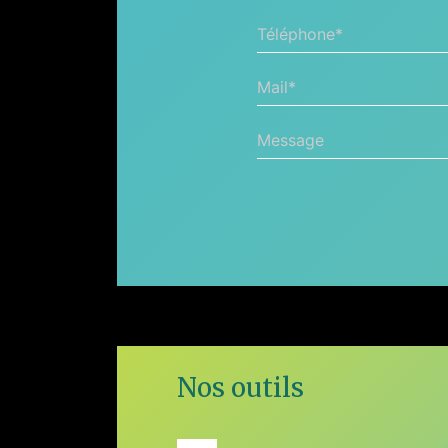
Téléphone*
Mail*
Message
Nos outils