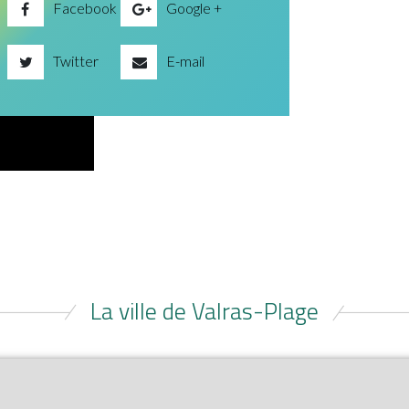
Facebook
Google +
Twitter
E-mail
La ville de Valras-Plage