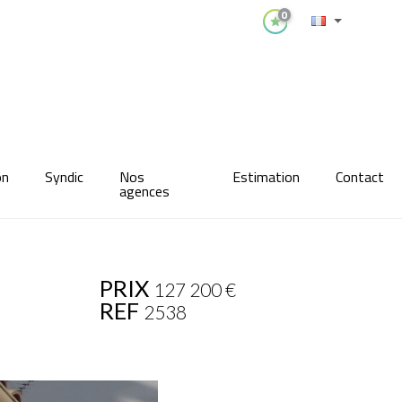
0
on
Syndic
Nos
Estimation
Contact
agences
PRIX
127 200
€
REF
2538