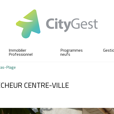
Immobilier
Programmes
Gesti
Professionnel
neufs
ras-Plage
ECHEUR CENTRE-VILLE