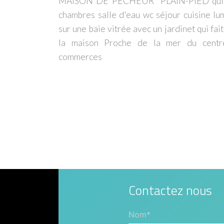
MAISON DE PECHEUR PLAIN-PIED qui 
chambres salle d'eau wc séjour cuisine l
sur une baie vitrée avec un jardinet qui fait
la maison Proche de la mer du centre
commerces
Contactez nous
Nom*