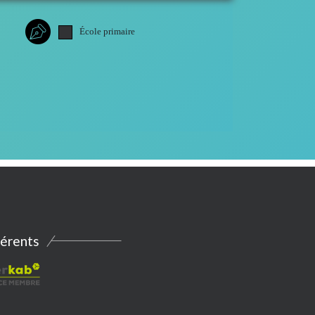
École primaire
érents