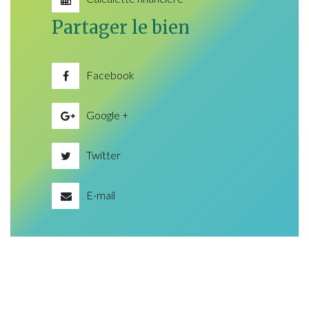
Partager le bien
Facebook
Google +
Twitter
E-mail