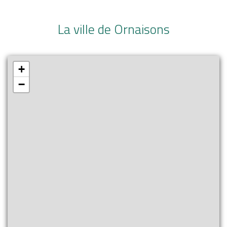
La ville de Ornaisons
+
−