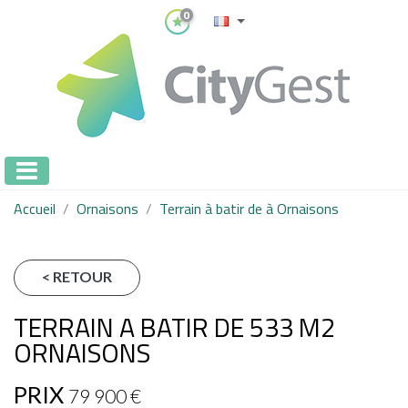
0
Accueil
Ornaisons
Terrain à batir de à Ornaisons
< RETOUR
TERRAIN A BATIR DE 533 M2
ORNAISONS
PRIX
79 900
€