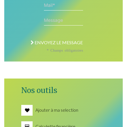
Mail*
Message
ENVOYEZ LE MESSAGE
* Champs obligatoires
Nos outils
Ajouter à ma selection
Calculette financière