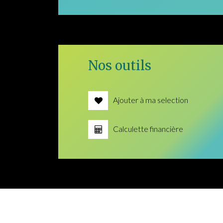
Nos outils
Ajouter à ma selection
Calculette financière