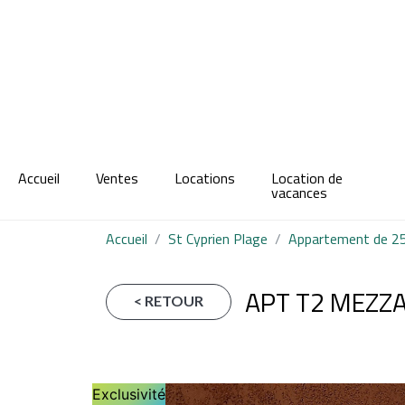
Accueil
Ventes
Locations
Location de
vacances
Accueil
St Cyprien Plage
Appartement de 25.
APT T2 MEZZA
< RETOUR
Exclusivité