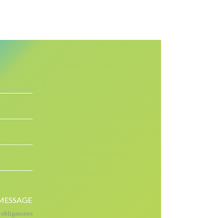
MESSAGE
bligatoires