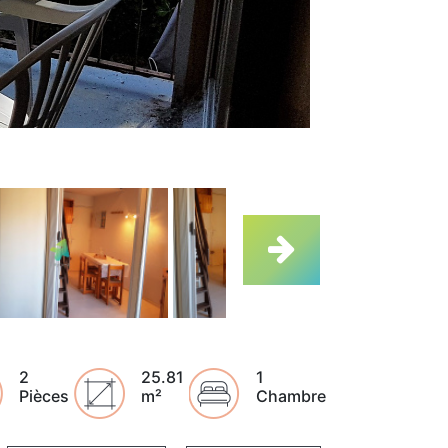
2
25.81
1
Pièces
m²
Chambre