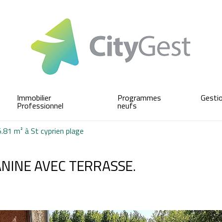
Immobilier
Programmes
Gesti
Professionnel
neufs
81 m² à St cyprien plage
NINE AVEC TERRASSE.