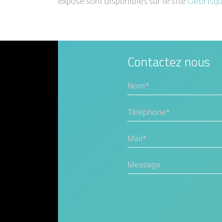
exposé sont disponibles sur le site
Géorisq
Contactez nous
Nom*
Téléphone*
Mail*
Message