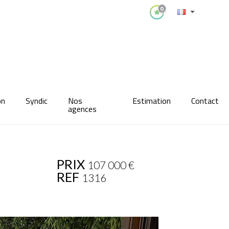
0
on
Syndic
Nos
Estimation
Contact
agences
PRIX
107 000
€
REF
1316