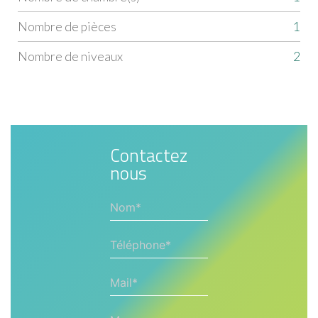
Nombre de pièces
1
Nombre de niveaux
2
Contactez
nous
Nom*
Téléphone*
Mail*
Message