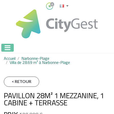
0
Accueil
Narbonne-Plage
Villa de 28.69 m² à Narbonne-Plage
< RETOUR
PAVILLON 28M² 1 MEZZANINE, 1
CABINE + TERRASSE