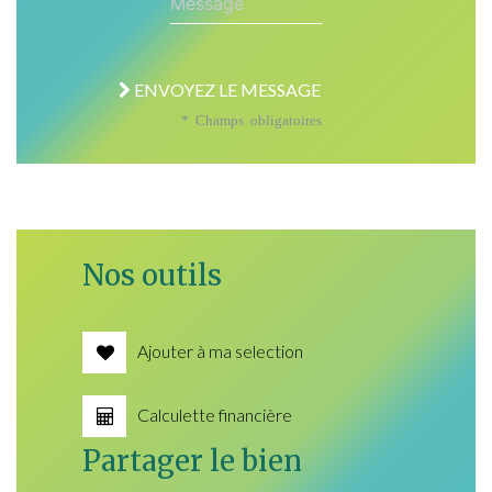
ENVOYEZ LE MESSAGE
* Champs obligatoires
Nos outils
Ajouter à ma selection
Calculette financière
Partager le bien