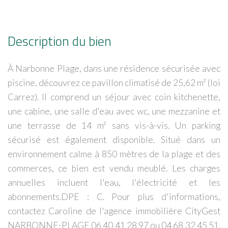
Description du bien
À Narbonne Plage, dans une résidence sécurisée avec
piscine, découvrez ce pavillon climatisé de 25,62 m² (loi
Carrez). Il comprend un séjour avec coin kitchenette,
une cabine, une salle d'eau avec wc, une mezzanine et
une terrasse de 14 m² sans vis-à-vis. Un parking
sécurisé est également disponible. Situé dans un
environnement calme à 850 mètres de la plage et des
commerces, ce bien est vendu meublé. Les charges
annuelles incluent l'eau, l'électricité et les
abonnements.DPE : C. Pour plus d'informations,
contactez Caroline de l'agence immobilière CityGest
NARBONNE-PLAGE 06 40 41 28 97 ou 04 68 32 45 51.