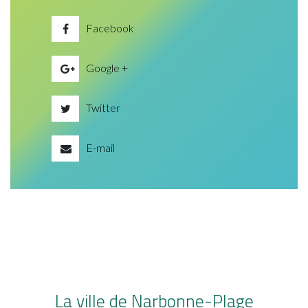
Facebook
Google +
Twitter
E-mail
La ville de Narbonne-Plage