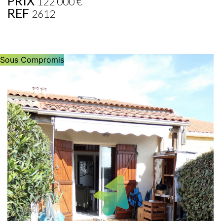
PRIX
122 000
€
REF
2612
Sous Compromis