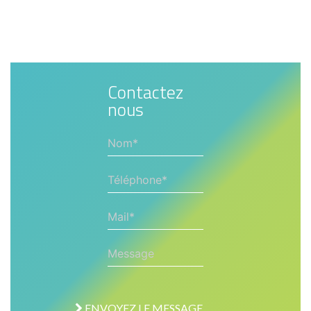
Contactez
nous
Nom*
Téléphone*
Mail*
Message
ENVOYEZ LE MESSAGE