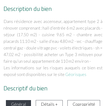
Description du bien
Dans résidence avec ascenseur, appartement type 2 à
rénover comprenant : hall d'entrée 6 m2 avec placards -
séjour (17.50 m2) - cuisine 9.65 m2 - chambre avec
placards 11.10 m2 - salle d'eau 4.80 m2 - wc - chauffage
central gaz - doule vitrage pvc - volets électriques - sh =
47.02 m2 - possibilité acheter un Type 3 mitoyen pour
faire qu'un seul appartement de 110 m2 environ -
Les informations sur les risques auxquels ce bien est
exposé sont disponibles sur le site
Géorisques
Descriptif du bien
Général
Détails +
Copropriété