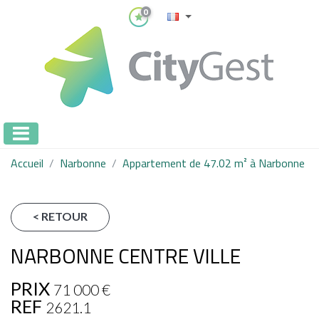
0
Accueil
Narbonne
Appartement de 47.02 m² à Narbonne
< RETOUR
NARBONNE CENTRE VILLE
PRIX
71 000
€
REF
2621.1