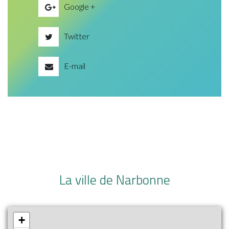
Google +
Twitter
E-mail
La ville de Narbonne
+