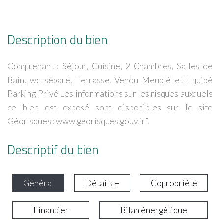
Description du bien
Comprenant : Séjour, Cuisine, 2 Chambres, Salles de
Bain, wc séparé, Terrasse. Vendu Meublé et Equipé
Parking Privé Les informations sur les risques auxquels
ce bien est exposé sont disponibles sur le site
Géorisques : www.georisques.gouv.fr”.
Descriptif du bien
Général
Détails +
Copropriété
Financier
Bilan énergétique