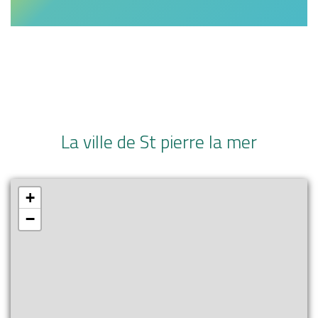
La ville de St pierre la mer
+
−