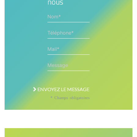
nous
Nom*
Téléphone*
Mail*
Message
ENVOYEZ LE MESSAGE
* Champs obligatoires