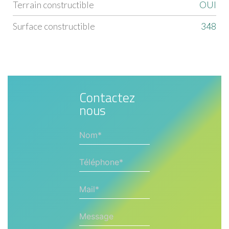
Terrain constructible
OUI
Surface constructible
348
Contactez
nous
Nom*
Téléphone*
Mail*
Message