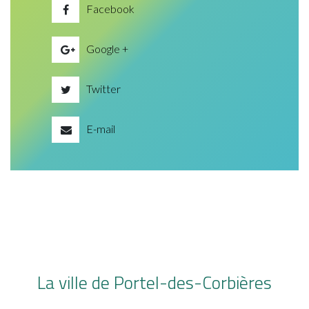
Facebook
Google +
Twitter
E-mail
La ville de Portel-des-Corbières