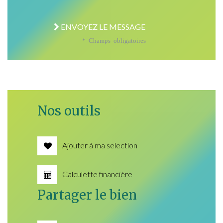
ENVOYEZ LE MESSAGE
* Champs obligatoires
Nos outils
Ajouter à ma selection
Calculette financière
Partager le bien