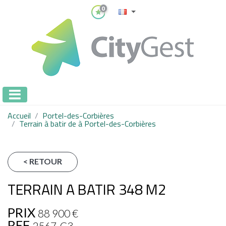
0
Accueil
Portel-des-Corbières
Terrain à batir de à Portel-des-Corbières
< RETOUR
TERRAIN A BATIR 348 M2
PRIX
88 900
€
REF
2567-C3