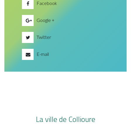
Facebook
Google +
Twitter
E-mail
La ville de Collioure