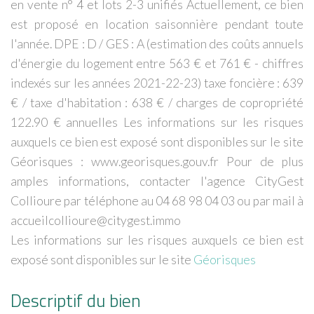
en vente n° 4 et lots 2-3 unifiés Actuellement, ce bien
est proposé en location saisonnière pendant toute
l'année. DPE : D / GES : A (estimation des coûts annuels
d'énergie du logement entre 563 € et 761 € - chiffres
indexés sur les années 2021-22-23) taxe foncière : 639
€ / taxe d'habitation : 638 € / charges de copropriété
122.90 € annuelles Les informations sur les risques
auxquels ce bien est exposé sont disponibles sur le site
Géorisques : www.georisques.gouv.fr Pour de plus
amples informations, contacter l'agence CityGest
Collioure par téléphone au 04 68 98 04 03 ou par mail à
accueilcollioure@citygest.immo
Les informations sur les risques auxquels ce bien est
exposé sont disponibles sur le site
Géorisques
Descriptif du bien