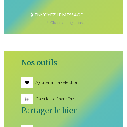
ENVOYEZ LE MESSAGE
* Champs obligatoires
Nos outils
Ajouter à ma selection
Calculette financière
Partager le bien