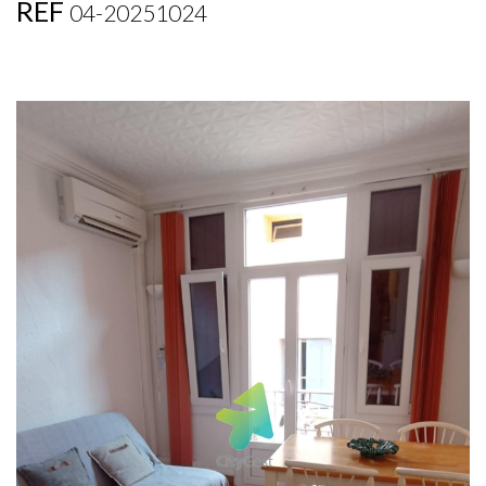
REF
04-20251024