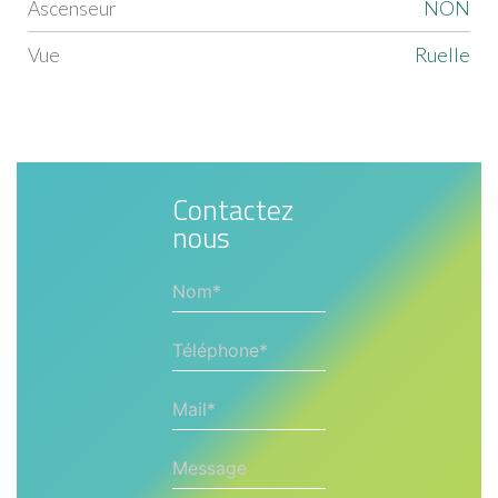
Ascenseur
NON
Vue
ruelle
Contactez
nous
Nom*
Téléphone*
Mail*
Message