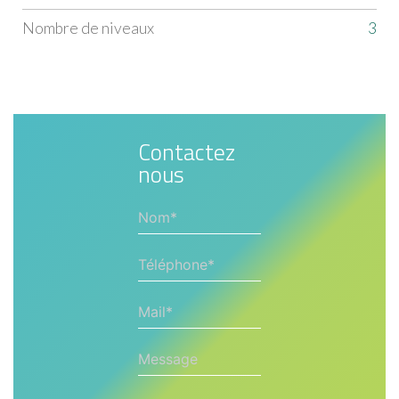
Nombre de niveaux
3
Contactez
nous
Nom*
Téléphone*
Mail*
Message