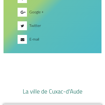
Google +
Twitter
E-mail
La ville de Cuxac-d'Aude