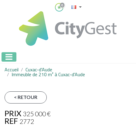
0
Accueil
Cuxac-d'Aude
Immeuble de 210 m² à Cuxac-d'Aude
< RETOUR
PRIX
325 000
€
REF
2772