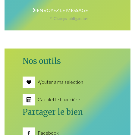
ENVOYEZ LE MESSAGE
* Champs obligatoires
Nos outils
Ajouter à ma selection
Calculette financière
Partager le bien
Facebook