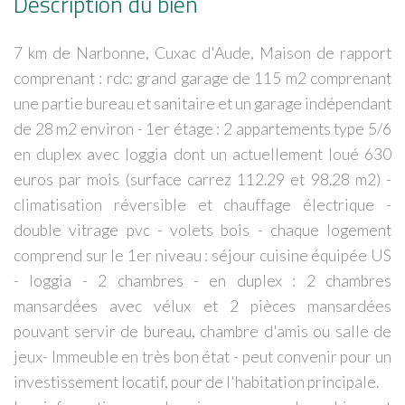
Description du bien
7 km de Narbonne, Cuxac d'Aude, Maison de rapport
comprenant : rdc: grand garage de 115 m2 comprenant
une partie bureau et sanitaire et un garage indépendant
de 28 m2 environ - 1er étage : 2 appartements type 5/6
en duplex avec loggia dont un actuellement loué 630
euros par mois (surface carrez 112.29 et 98.28 m2) -
climatisation réversible et chauffage électrique -
double vitrage pvc - volets bois - chaque logement
comprend sur le 1er niveau : séjour cuisine équipée US
- loggia - 2 chambres - en duplex : 2 chambres
mansardées avec vélux et 2 pièces mansardées
pouvant servir de bureau, chambre d'amis ou salle de
jeux- Immeuble en très bon état - peut convenir pour un
investissement locatif, pour de l'habitation principale.