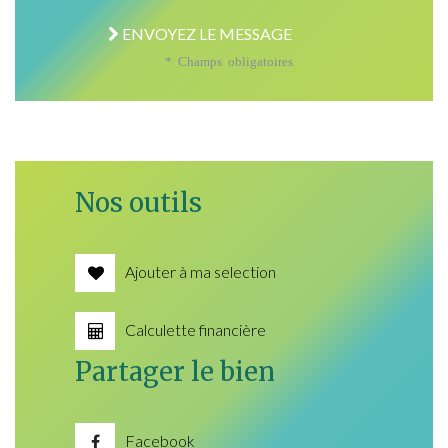
ENVOYEZ LE MESSAGE
* Champs obligatoires
Nos outils
Ajouter à ma selection
Calculette financière
Partager le bien
Facebook