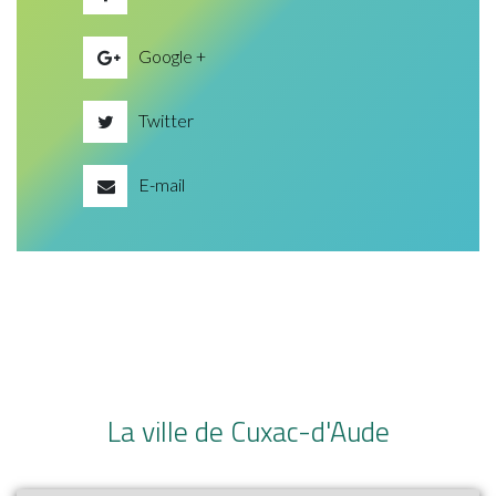
Google +
Twitter
E-mail
La ville de Cuxac-d'Aude