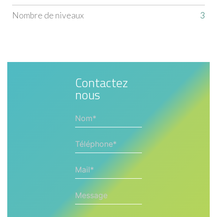
Nombre de niveaux
3
Contactez
nous
Nom*
Téléphone*
Mail*
Message