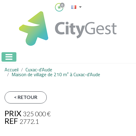
0
Accueil
Cuxac-d'Aude
Maison de village de 210 m² à Cuxac-d'Aude
< RETOUR
PRIX
325 000
€
REF
2772.1