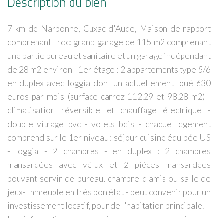
Description du bien
7 km de Narbonne, Cuxac d'Aude, Maison de rapport
comprenant : rdc: grand garage de 115 m2 comprenant
une partie bureau et sanitaire et un garage indépendant
de 28 m2 environ - 1er étage : 2 appartements type 5/6
en duplex avec loggia dont un actuellement loué 630
euros par mois (surface carrez 112.29 et 98.28 m2) -
climatisation réversible et chauffage électrique -
double vitrage pvc - volets bois - chaque logement
comprend sur le 1er niveau : séjour cuisine équipée US
- loggia - 2 chambres - en duplex : 2 chambres
mansardées avec vélux et 2 pièces mansardées
pouvant servir de bureau, chambre d'amis ou salle de
jeux- Immeuble en très bon état - peut convenir pour un
investissement locatif, pour de l'habitation principale.