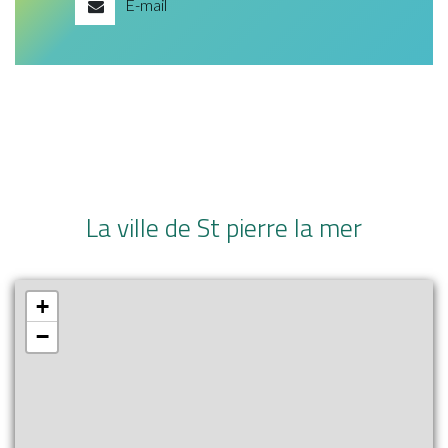
E-mail
La ville de St pierre la mer
+
−