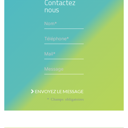
Contactez
nous
Nom*
Téléphone*
Mail*
Message
ENVOYEZ LE MESSAGE
* Champs obligatoires