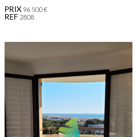
PRIX
96 500
€
REF
2808