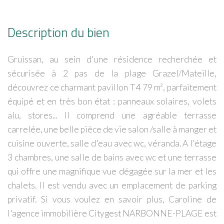
Description du bien
Gruissan, au sein d'une résidence recherchée et
sécurisée à 2 pas de la plage Grazel/Mateille,
découvrez ce charmant pavillon T4 79 m², parfaitement
équipé et en très bon état : panneaux solaires, volets
alu, stores... Il comprend une agréable terrasse
carrelée, une belle pièce de vie salon /salle à manger et
cuisine ouverte, salle d'eau avec wc, véranda. A l'étage
3 chambres, une salle de bains avec wc et une terrasse
qui offre une magnifique vue dégagée sur la mer et les
chalets. Il est vendu avec un emplacement de parking
privatif. Si vous voulez en savoir plus, Caroline de
l'agence immobilière Citygest NARBONNE-PLAGE est