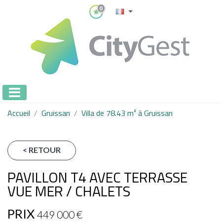
0
Accueil
Gruissan
Villa de 78.43 m² à Gruissan
< RETOUR
PAVILLON T4 AVEC TERRASSE
VUE MER / CHALETS
PRIX
449 000
€