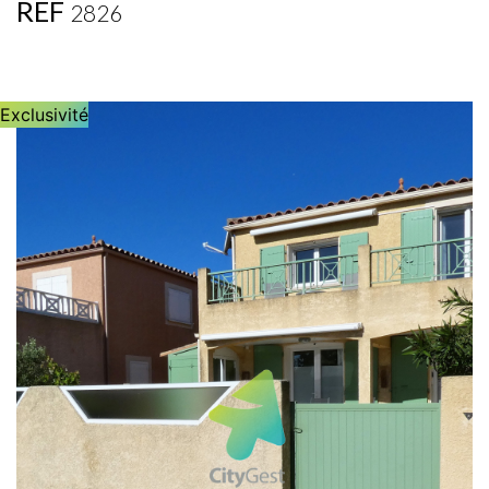
REF
2826
Exclusivité