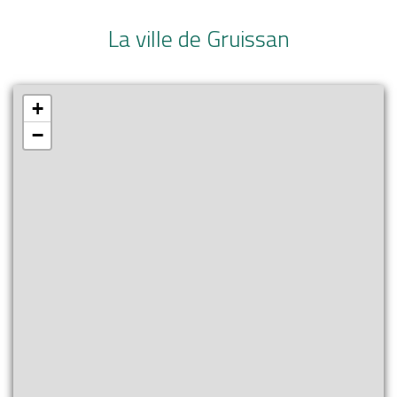
La ville de Gruissan
+
−