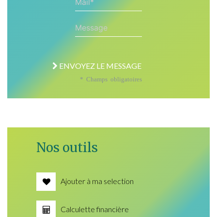
Message
ENVOYEZ LE MESSAGE
* Champs obligatoires
Nos outils
Ajouter à ma selection
Calculette financière