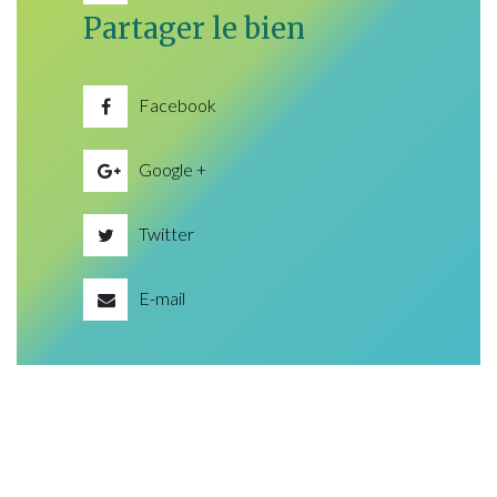
Partager le bien
Facebook
Google +
Twitter
E-mail