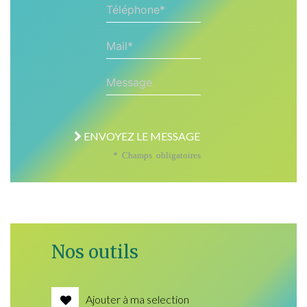
Téléphone*
Mail*
Message
ENVOYEZ LE MESSAGE
* Champs obligatoires
Nos outils
Ajouter à ma selection