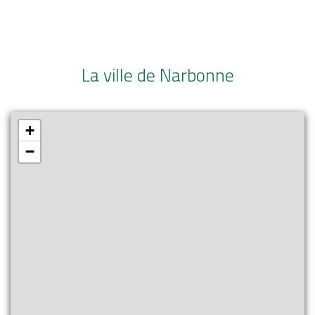
La ville de Narbonne
+
−