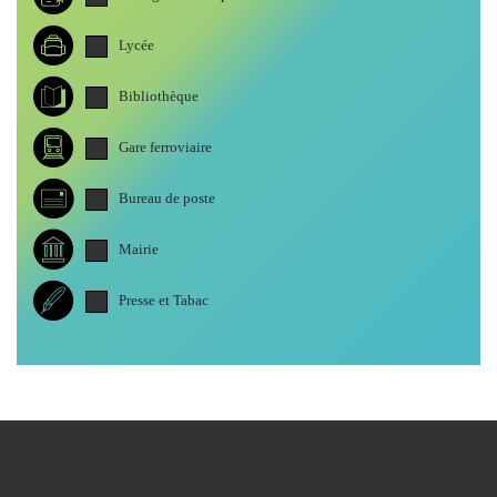
Lycée
Bibliothèque
Gare ferroviaire
Bureau de poste
Mairie
Presse et Tabac