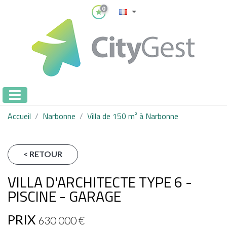
0
Accueil
Narbonne
Villa de 150 m² à Narbonne
< RETOUR
VILLA D'ARCHITECTE TYPE 6 -
PISCINE - GARAGE
PRIX
630 000
€