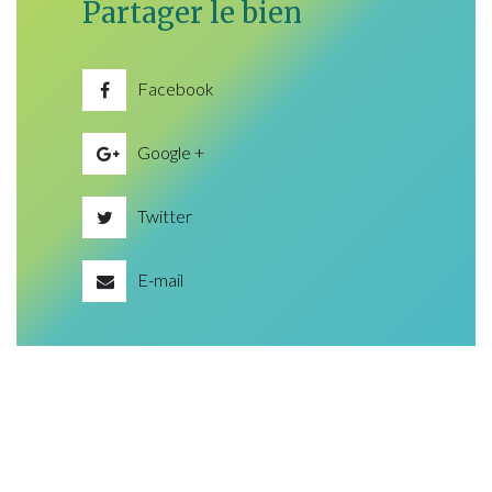
Partager le bien
Facebook
Google +
Twitter
E-mail