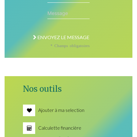
Message
ENVOYEZ LE MESSAGE
* Champs obligatoires
Nos outils
Ajouter à ma selection
Calculette financière