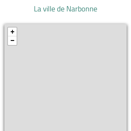
La ville de Narbonne
+
−