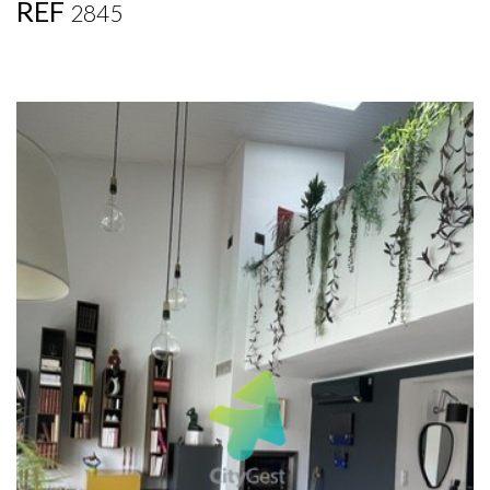
REF
2845