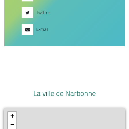
Twitter
E-mail
La ville de Narbonne
+
−