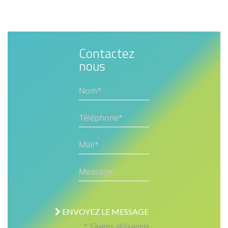
Contactez
nous
Nom*
Téléphone*
Mail*
Message
ENVOYEZ LE MESSAGE
* Champs obligatoires