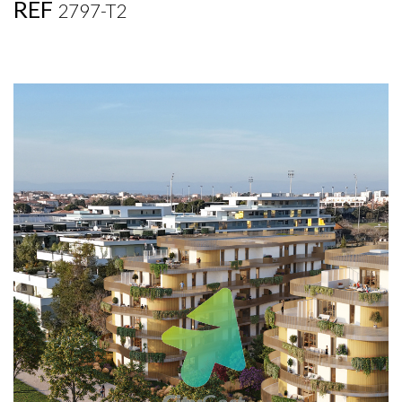
REF
2797-T2