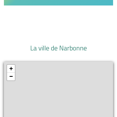
La ville de Narbonne
+
−