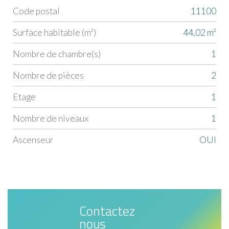
Code postal
11100
Label
Value
Surface habitable (m²)
44,02 m²
Nombre de chambre(s)
1
Nombre de pièces
2
Etage
1
Nombre de niveaux
1
Ascenseur
OUI
Contactez
nous