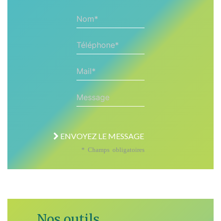
Nom*
Téléphone*
Mail*
Message
ENVOYEZ LE MESSAGE
* Champs obligatoires
Nos outils