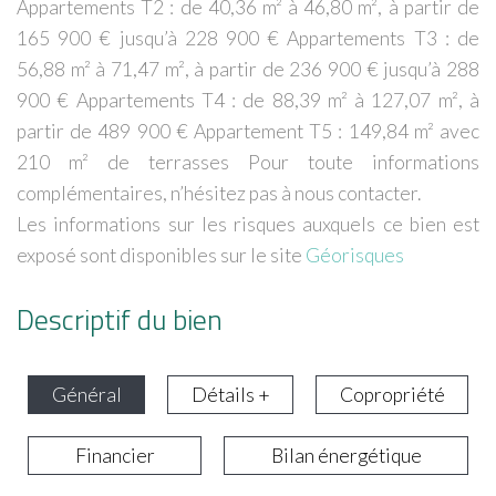
Appartements T2 : de 40,36 m² à 46,80 m², à partir de
165 900 € jusqu’à 228 900 € Appartements T3 : de
56,88 m² à 71,47 m², à partir de 236 900 € jusqu’à 288
900 € Appartements T4 : de 88,39 m² à 127,07 m², à
partir de 489 900 € Appartement T5 : 149,84 m² avec
210 m² de terrasses Pour toute informations
complémentaires, n’hésitez pas à nous contacter.
Les informations sur les risques auxquels ce bien est
exposé sont disponibles sur le site
Géorisques
Descriptif du bien
Général
Détails +
Copropriété
Financier
Bilan énergétique