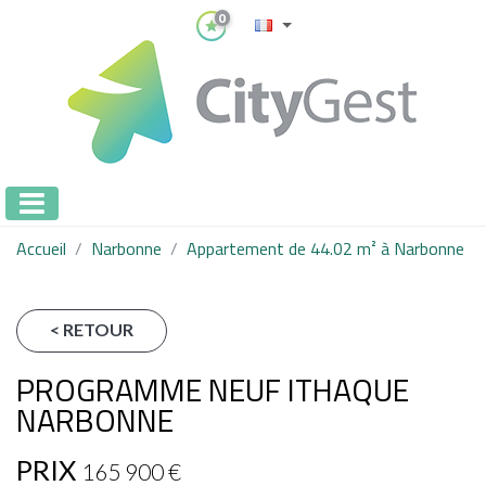
0
Accueil
Narbonne
Appartement de 44.02 m² à Narbonne
< RETOUR
PROGRAMME NEUF ITHAQUE
NARBONNE
PRIX
165 900
€