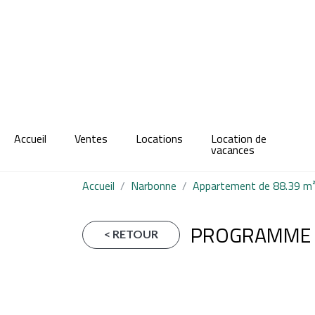
Accueil
Ventes
Locations
Location de
vacances
Accueil
Narbonne
Appartement de 88.39 m²
PROGRAMME 
< RETOUR