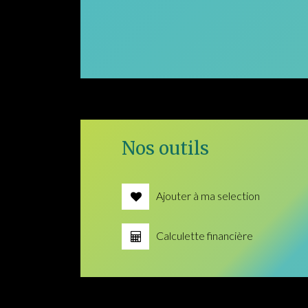
Nos outils
Ajouter à ma selection
Calculette financière