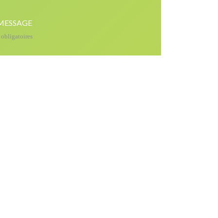
MESSAGE
bligatoires