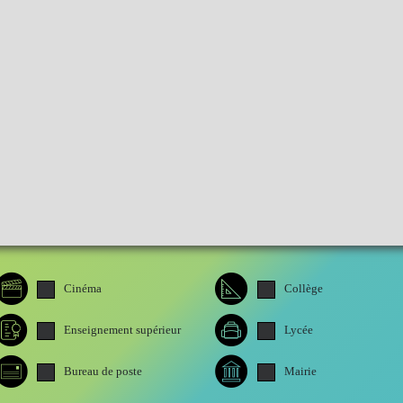
Cinéma
Collège
Enseignement supérieur
Lycée
Bureau de poste
Mairie