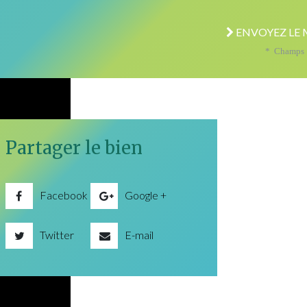
ENVOYEZ LE 
* Champs o
Partager le bien
Facebook
Google +
Twitter
E-mail