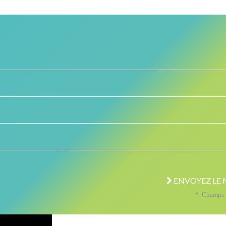
ENVOYEZ LE 
* Champs o