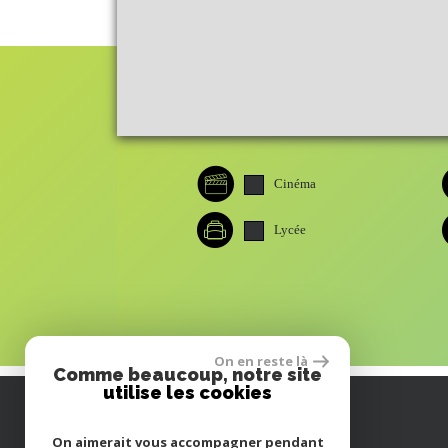
Cinéma
Lycée
On en reste là
Comme beaucoup, notre site
utilise les cookies
On aimerait vous accompagner pendant