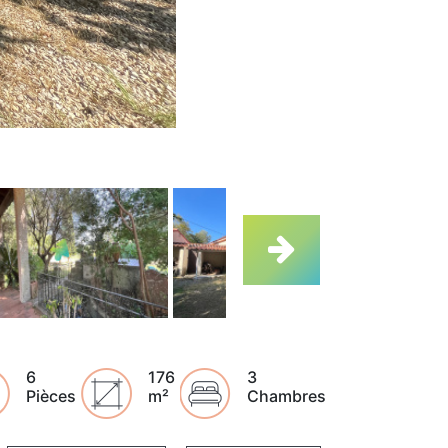
6
176
3
Pièces
m²
Chambres