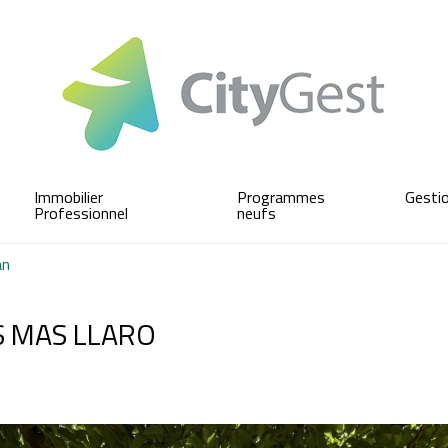
Immobilier
Programmes
Gesti
Professionnel
neufs
an
ES MAS LLARO