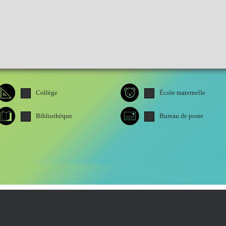
Collège
École maternelle
Bibliothèque
Bureau de poste