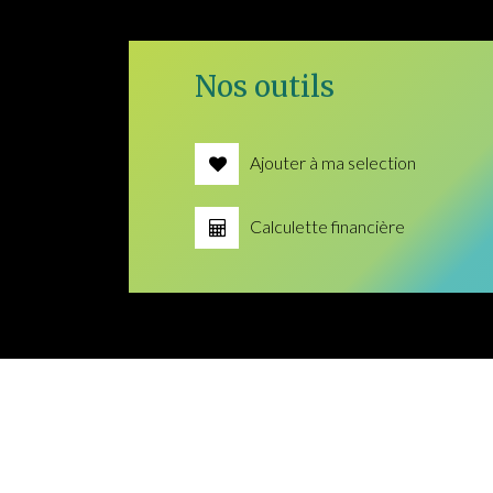
Nos outils
Ajouter à ma selection
Calculette financière