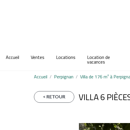
Accueil
Ventes
Locations
Location de
vacances
Accueil
Perpignan
Villa de 176 m² à Perpign
VILLA 6 PIÈC
< RETOUR