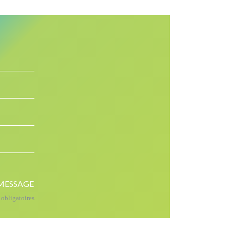
MESSAGE
bligatoires