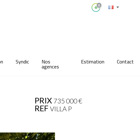
0
on
Syndic
Nos
Estimation
Contact
agences
PRIX
735 000
€
REF
VILLA P