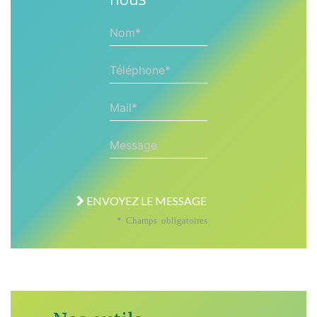
Nom*
Téléphone*
Mail*
Message
ENVOYEZ LE MESSAGE
* Champs obligatoires