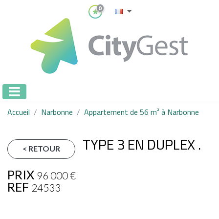
0
Accueil
Narbonne
Appartement de 56 m² à Narbonne
TYPE 3 EN DUPLEX .
< RETOUR
PRIX
96 000
€
REF
24533