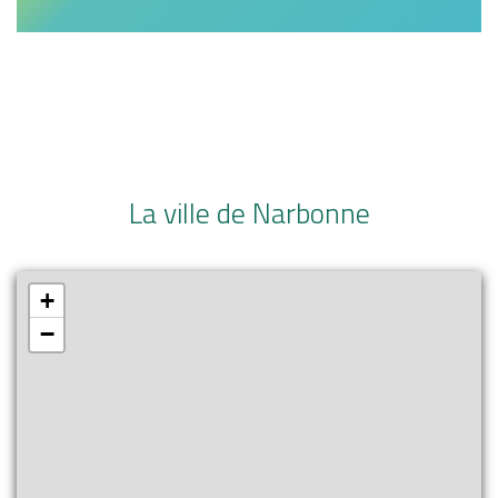
La ville de Narbonne
+
−