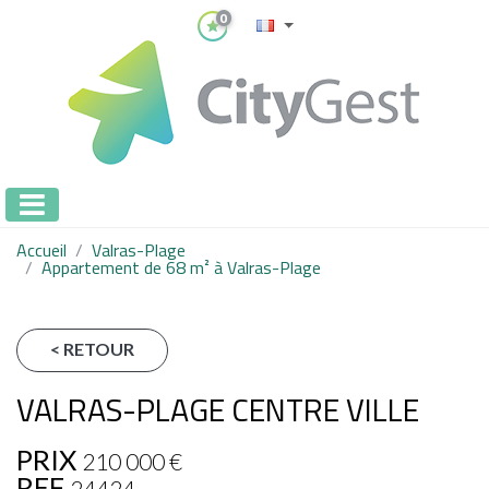
0
Accueil
Valras-Plage
Appartement de 68 m² à Valras-Plage
< RETOUR
VALRAS-PLAGE CENTRE VILLE
PRIX
210 000
€
REF
24424