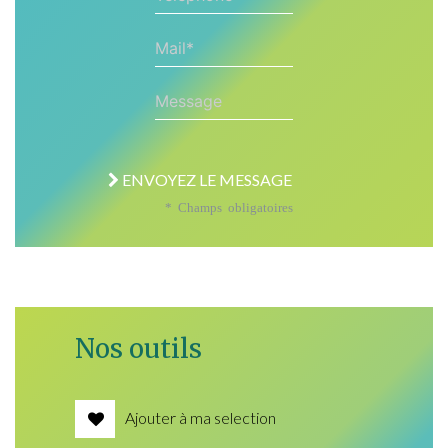
Mail*
Message
ENVOYEZ LE MESSAGE
* Champs obligatoires
Nos outils
Ajouter à ma selection