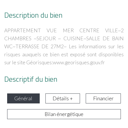
Description du bien
APPARTEMENT VUE MER CENTRE VILLE~2
CHAMBRES ~SEJOUR ~ CUISINE~SALLE DE BAIN
WC~TERRASSE DE 27M2~ Les informations sur les
risques auxquels ce bien est exposé sont disponibles
sur le site Géorisques:www.georisques.gouv.fr
Descriptif du bien
Général
Détails +
Financier
Bilan énergétique