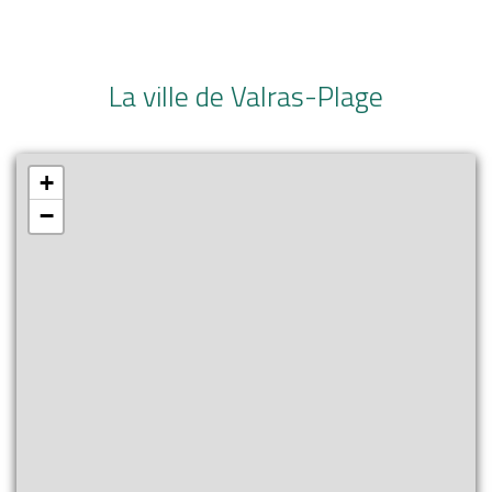
La ville de Valras-Plage
+
−