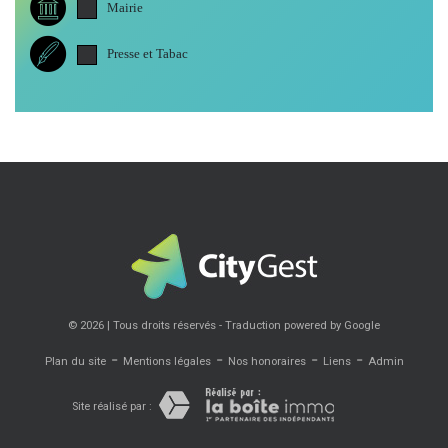
Mairie
Presse et Tabac
© 2026 | Tous droits réservés - Traduction powered by Google
-
-
-
-
Plan du site
Mentions légales
Nos honoraires
Liens
Admin
Site réalisé par :