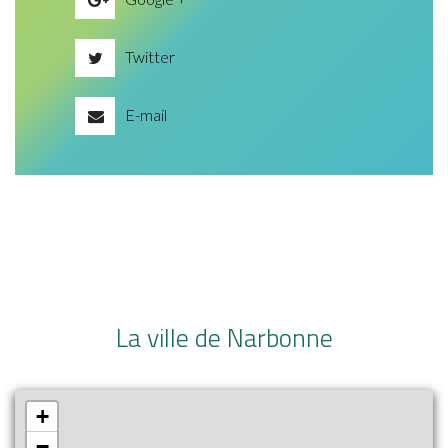
Twitter
E-mail
La ville de Narbonne
+
−