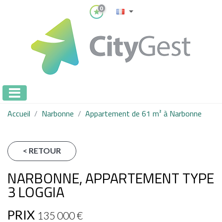
0
Accueil
Narbonne
Appartement de 61 m² à Narbonne
< RETOUR
NARBONNE, APPARTEMENT TYPE
3 LOGGIA
PRIX
135 000
€