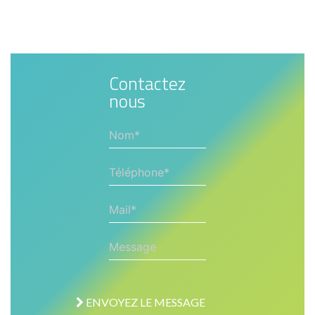
Contactez
nous
Nom*
Téléphone*
Mail*
Message
ENVOYEZ LE MESSAGE