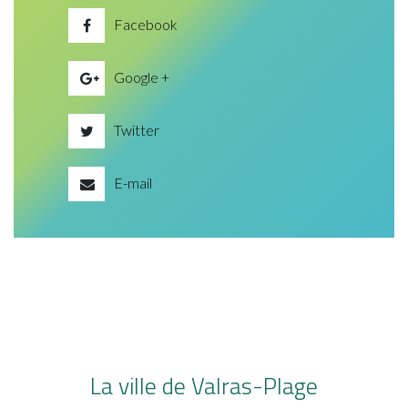
Facebook
Google +
Twitter
E-mail
La ville de Valras-Plage