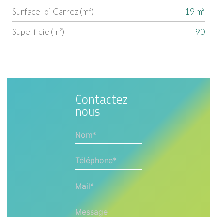
Surface loi Carrez (m²)
19 m²
Superficie (m²)
90
Contactez
nous
Nom*
Téléphone*
Mail*
Message