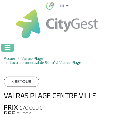
0
Accueil
Valras-Plage
Local commercial de 90 m² à Valras-Plage
< RETOUR
VALRAS PLAGE CENTRE VILLE
PRIX
170 000 €
REF
21026