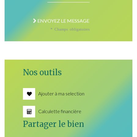
ENVOYEZ LE MESSAGE
* Champs obligatoires
Nos outils
Ajouter à ma selection
Calculette financière
Partager le bien