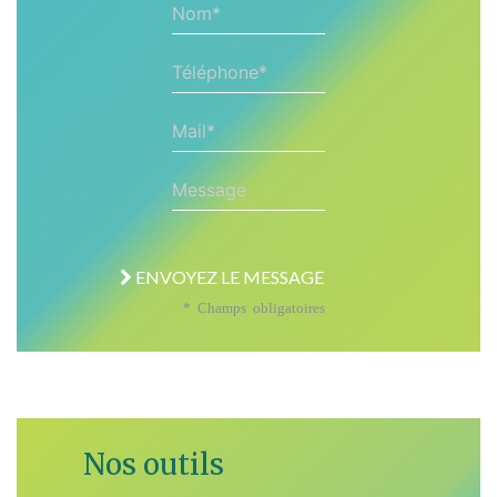
Nom*
Téléphone*
Mail*
Message
ENVOYEZ LE MESSAGE
* Champs obligatoires
Nos outils