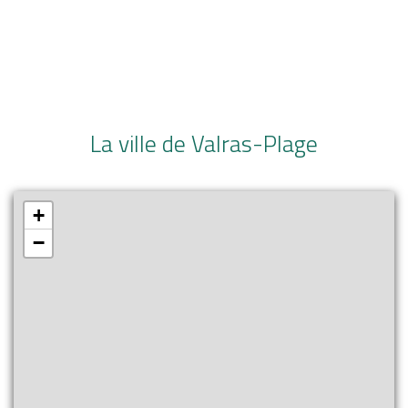
La ville de Valras-Plage
+
−