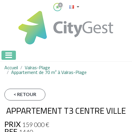
0
Accueil
Valras-Plage
Appartement de 70 m² à Valras-Plage
< RETOUR
APPARTEMENT T3 CENTRE VILLE
PRIX
159 000
€
REF
1440