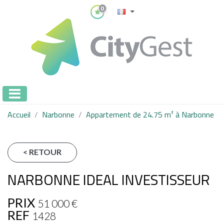
0
Accueil
Narbonne
Appartement de 24.75 m² à Narbonne
< RETOUR
NARBONNE IDEAL INVESTISSEUR
PRIX
51 000
€
REF
1428