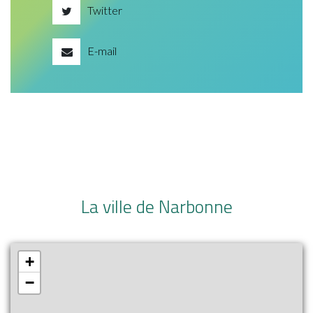
Twitter
E-mail
La ville de Narbonne
+
−