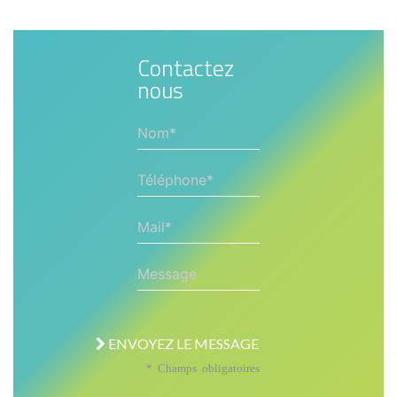
Contactez
nous
Nom*
Téléphone*
Mail*
Message
ENVOYEZ LE MESSAGE
* Champs obligatoires