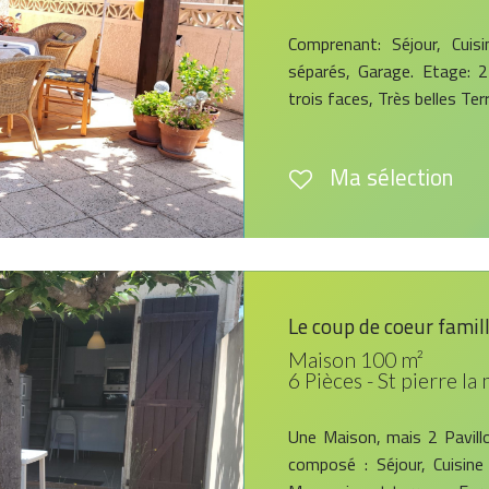
Comprenant: Séjour, Cuis
séparés, Garage. Etage: 
trois faces, Très belles Ter
Ma sélection
Le coup de coeur famil
Maison 100 m²
6 Pièces - St pierre la
Une Maison, mais 2 Pavill
composé : Séjour, Cuisin