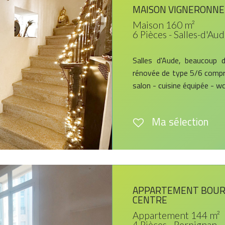
MAISON VIGNERONNE 
Maison 160 m²
6 Pièces - Salles-d'Au
Salles d'Aude, beaucoup 
rénovée de type 5/6 compren
salon - cuisine équipée - wc
Ma sélection
APPARTEMENT BOURG
CENTRE
Appartement 144 m²
4 Pièces - Perpignan