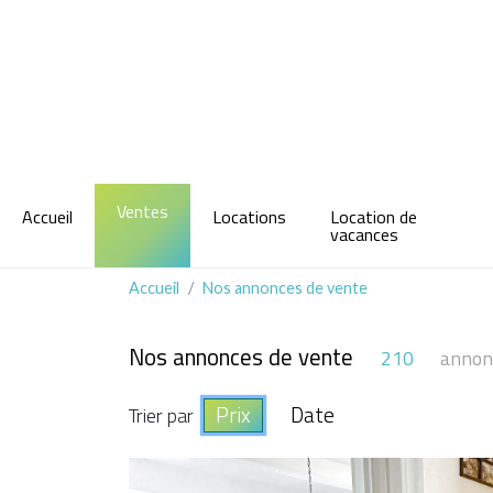
Ventes
Accueil
Locations
Location de
vacances
Accueil
Nos annonces de vente
Nos annonces de vente
210
annon
Prix
Date
Trier par