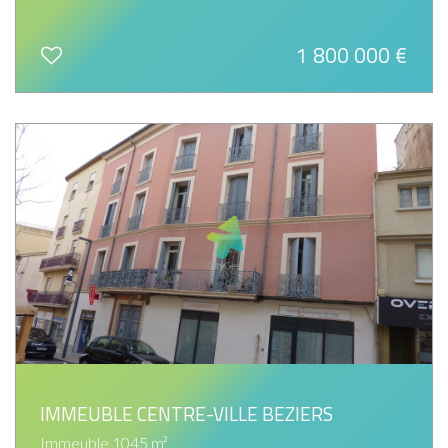
1 800 000
€
IMMEUBLE CENTRE-VILLE BEZIERS
Immeuble 1045 m²