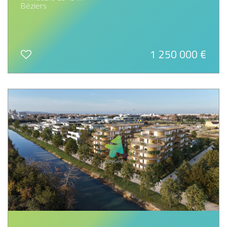
Béziers
1 250 000
€