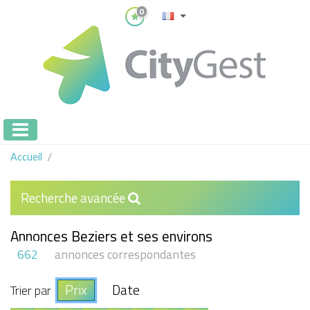
0
Accueil
Recherche avancée
Annonces Beziers et ses environs
662
annonces correspondantes
Prix
Date
Trier par