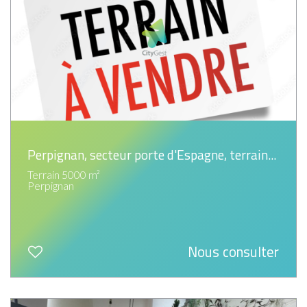
Perpignan, secteur porte d'Espagne, terrain...
Terrain 5000 m²
Perpignan
Nous consulter