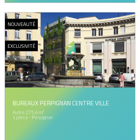
NOUVEAUTÉ
EXCLUSIVITÉ
BUREAUX PERPIGNAN CENTRE VILLE
Autre 275.6 m²
1 pièce - Perpignan