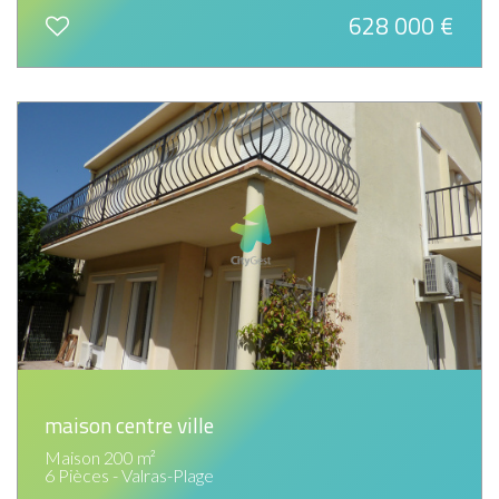
628 000
€
maison centre ville
Maison 200 m²
6 Pièces - Valras-Plage