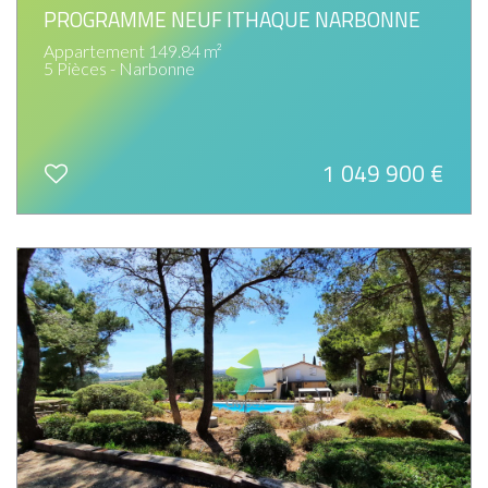
PROGRAMME NEUF ITHAQUE NARBONNE
Appartement 149.84 m²
5 Pièces - Narbonne
1 049 900
€